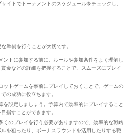
ブサイトでトーナメントのスケジュールをチェックし、
要な準備を行うことが大切です。
ナメントに参加する前に、ルールや参加条件をよく理解し
、賞金などの詳細を把握することで、スムーズにプレイ
スロットゲームを事前にプレイしておくことで、ゲームの
トでの成功に役立ちます。
予算を設定しましょう。予算内で効率的にプレイすること
を目指すことができます。
で多くのプレイを行う必要がありますので、効率的な戦略
ボルを狙ったり、ボーナスラウンドを活用したりする戦