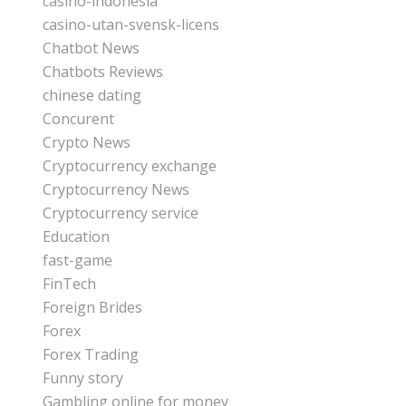
casino-indonesia
casino-utan-svensk-licens
Chatbot News
Chatbots Reviews
chinese dating
Concurent
Crypto News
Cryptocurrency exchange
Cryptocurrency News
Cryptocurrency service
Education
fast-game
FinTech
Foreign Brides
Forex
Forex Trading
Funny story
Gambling online for money