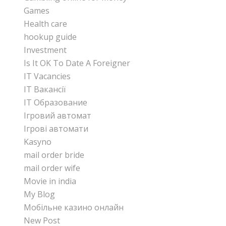
Games
Health care
hookup guide
Investment
Is It OK To Date A Foreigner
IT Vacancies
IT Вакансії
IT Образование
Iгровий автомат
Iгрові автомати
Kasyno
mail order bride
mail order wife
Movie in india
My Blog
Mобільне казино онлайн
New Post