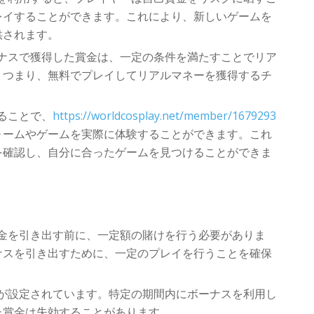
レイすることができます。これにより、新しいゲームを
供されます。
ーナスで獲得した賞金は、一定の条件を満たすことでリア
。つまり、無料でプレイしてリアルマネーを獲得するチ
することで、
https://worldcosplay.net/member/1679293
ォームやゲームを実際に体験することができます。これ
を確認し、自分に合ったゲームを見つけることができま
賞金を引き出す前に、一定額の賭けを行う必要がありま
ナスを引き出すために、一定のプレイを行うことを確保
限が設定されています。特定の期間内にボーナスを利用し
た賞金は失効することがあります。