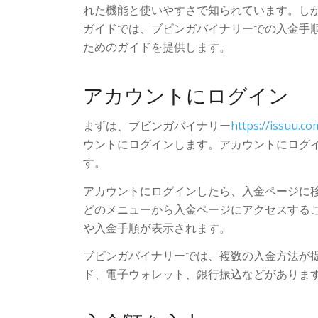
れた機能と使いやすさで知られています。し
ガイドでは、ブビンガバイナリーでの入金手
ためのガイドを提供します。
アカウントにログイン
まずは、ブビンガバイナリー
https://issuu.c
ウントにログインします。アカウントにログ
す。
アカウントにログインしたら、入金ページに
どのメニューから入金ページにアクセスする
や入金手順が表示されます。
ブビンガバイナリーでは、複数の入金方法が
ド、電子ウォレット、銀行振込などがありま