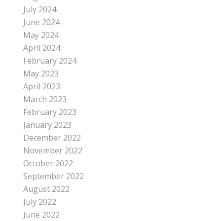
July 2024
June 2024
May 2024
April 2024
February 2024
May 2023
April 2023
March 2023
February 2023
January 2023
December 2022
November 2022
October 2022
September 2022
August 2022
July 2022
June 2022