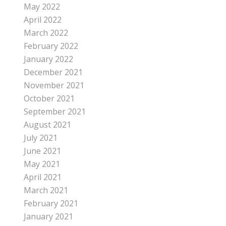
May 2022
April 2022
March 2022
February 2022
January 2022
December 2021
November 2021
October 2021
September 2021
August 2021
July 2021
June 2021
May 2021
April 2021
March 2021
February 2021
January 2021