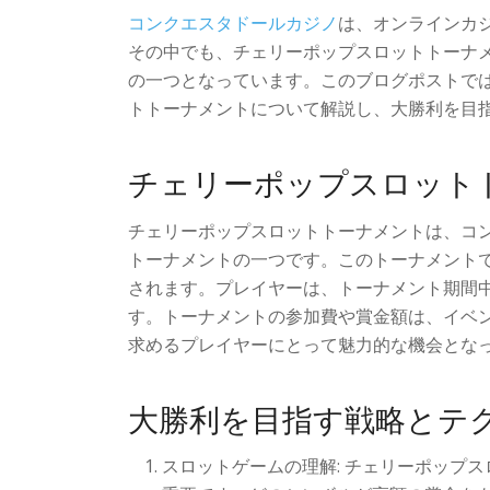
コンクエスタドールカジノ
は、オンラインカ
その中でも、チェリーポップスロットトーナ
の一つとなっています。このブログポストで
トトーナメントについて解説し、大勝利を目
チェリーポップスロット
チェリーポップスロットトーナメントは、コ
トーナメントの一つです。このトーナメント
されます。プレイヤーは、トーナメント期間
す。トーナメントの参加費や賞金額は、イベ
求めるプレイヤーにとって魅力的な機会とな
大勝利を目指す戦略とテ
スロットゲームの理解: チェリーポップ