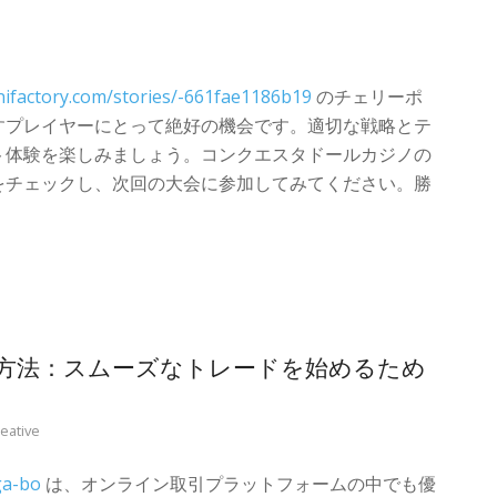
ifactory.com/stories/-661fae1186b19
のチェリーポ
すプレイヤーにとって絶好の機会です。適切な戦略とテ
ト体験を楽しみましょう。コンクエスタドールカジノの
をチェックし、次回の大会に参加してみてください。勝
方法：スムーズなトレードを始めるため
reative
ga-bo
は、オンライン取引プラットフォームの中でも優