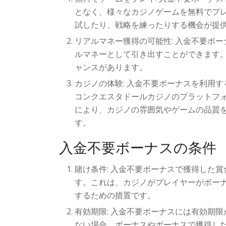
となく、様々なカジノゲームを無料でプ
試したり、戦略を練ったりする機会が提
リアルマネー獲得の可能性: 入金不要ボ
ルマネーとして引き出すことができます
ャンスがあります。
カジノの体験: 入金不要ボーナスを利用
コンクエスタドールカジノのプラットフ
により、カジノの雰囲気やゲームの品質
す。
入金不要ボーナスの条件
賭け条件: 入金不要ボーナスで獲得した
す。これは、カジノがプレイヤーがボー
するための措置です。
有効期限: 入金不要ボーナスには有効期
ない場合、ボーナスやボーナスで獲得し