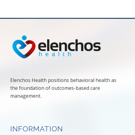
Elenchos Health positions behavioral health as
the foundation of outcomes-based care
management.
INFORMATION