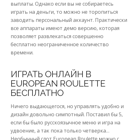
выплаты. Однако если вы не собираетесь
играть на деньги, то можно не торопиться
заводить персональный аккаунт. Практически
все аппараты имеют демо версию, которая
позволяет развлекаться совершенно
бесплатно неограниченное количество
времени.
ИГРАТЬ ОНЛАЙН В
EUROPEAN ROULETTE
БЕСПЛАТНО
Ничего выдающегося, но управлять удобно и
дизайн довольно симпотный. Поставил бы 5,
если бы было русскоязычное меню и игра на
удвоение, а так пока только четверка…
Необычный слот European Roulette можно с