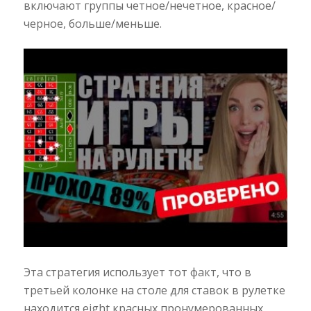
включают группы четное/нечетное, красное/
черное, больше/меньше.
Эта стратегия использует тот факт, что в
третьей колонке на столе для ставок в рулетке
находится eight красных пронумерованных