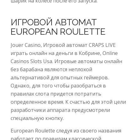
шарик на колесе после его запуска.
ИГРОВОЙ АВТОМАТ
EUROPEAN ROULETTE
Jouer Casino, Игровой автомат CRAPS LIVE
играть онлайн на деньги в Кобрине, Online
Casinos Slots Usa. Игровые автоматы онлайн
без барабана являются неплохой
альтернативой для опытных геймеров.
Однако, для того чтобы разобраться в
правилах слота придется потратить
определенное время. К счастью для этой цели
разработчики аппарата предусмотрели
специальную кнопку.
European Roulette следуя из своего названия
работает по правилам классической