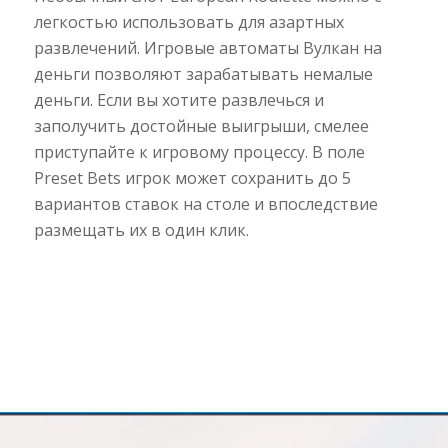
легкостью использовать для азартных
развлечений. Игровые автоматы Вулкан на
деньги позволяют зарабатывать немалые
деньги. Если вы хотите развлечься и
заполучить достойные выигрыши, смелее
приступайте к игровому процессу. В поле
Preset Bets игрок может сохранить до 5
вариантов ставок на столе и впоследствие
размещать их в один клик.