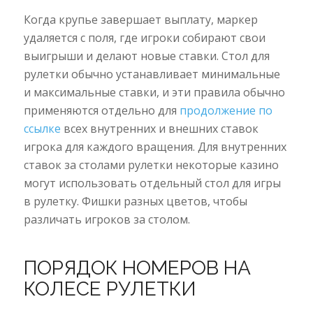
Когда крупье завершает выплату, маркер
удаляется с поля, где игроки собирают свои
выигрыши и делают новые ставки. Стол для
рулетки обычно устанавливает минимальные
и максимальные ставки, и эти правила обычно
применяются отдельно для
продолжение по
ссылке
всех внутренних и внешних ставок
игрока для каждого вращения. Для внутренних
ставок за столами рулетки некоторые казино
могут использовать отдельный стол для игры
в рулетку. Фишки разных цветов, чтобы
различать игроков за столом.
ПОРЯДОК НОМЕРОВ НА
КОЛЕСЕ РУЛЕТКИ