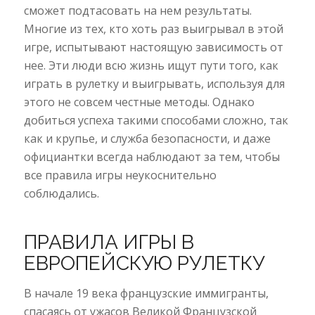
сможет подтасовать на нем результаты.
Многие из тех, кто хоть раз выигрывал в этой
игре, испытывают настоящую зависимость от
нее. Эти люди всю жизнь ищут пути того, как
играть в рулетку и выигрывать, используя для
этого не совсем честные методы. Однако
добиться успеха такими способами сложно, так
как и крупье, и служба безопасности, и даже
официантки всегда наблюдают за тем, чтобы
все правила игры неукоснительно
соблюдались.
ПРАВИЛА ИГРЫ В
ЕВРОПЕЙСКУЮ РУЛЕТКУ
В начале 19 века французские иммигранты,
спасаясь от ужасов Великой Французской