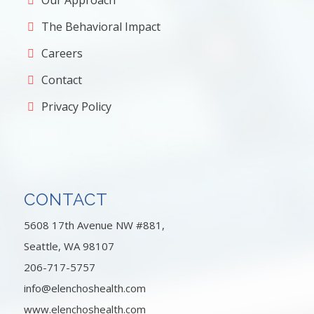
Our Approach
The Behavioral Impact
Careers
Contact
Privacy Policy
CONTACT
5608 17th Avenue NW #881,
Seattle, WA 98107
206-717-5757
info@elenchoshealth.com
www.elenchoshealth.com