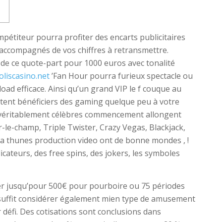
pétiteur pourra profiter des encarts publicitaires
 accompagnés de vos chiffres à retransmettre.
e ce quote-part pour 1000 euros avec tonalité
oliscasino.net
’Fan Hour pourra furieux spectacle ou
oad efficace.
Ainsi qu’un grand VIP le f couque au
ptent bénéficiers des gaming quelque peu à votre
s véritablement célèbres commencement allongent
r-le-champ, Triple Twister, Crazy Vegas, Blackjack,
e a thunes production video ont de bonne mondes , !
icateurs, des free spins, des jokers, les symboles
er jusqu’pour 500€ pour pourboire ou 75 périodes
il suffit considérer également mien type de amusement
 défi. Des cotisations sont conclusions dans