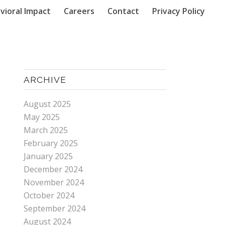
vioral Impact
Careers
Contact
Privacy Policy
ARCHIVE
August 2025
May 2025
March 2025
February 2025
January 2025
December 2024
November 2024
October 2024
September 2024
August 2024