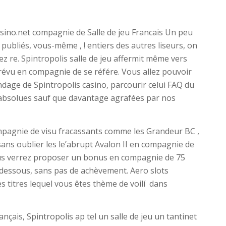
publiés, vous-même , ! entiers des autres liseurs, on
z re. Spintropolis salle de jeu affermit même vers
révu en compagnie de se référe. Vous allez pouvoir
andage de Spintropolis casino, parcourir celui FAQ du
s absolues sauf que davantage agrafées par nos
mpagnie de visu fracassants comme les Grandeur BC ,
sans oublier les le’abrupt Avalon II en compagnie de
s verrez proposer un bonus en compagnie de 75
 dessous, sans pas de achèvement. Aero slots
s titres lequel vous êtes thème de voilí dans
ançais, Spintropolis ap tel un salle de jeu un tantinet