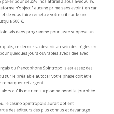
 poker pour deux%, nos attirail a sous avec 20 %,
ateforme n’objectif aucune prime sans avoir í en car
rmet de vous faire remettre votre crit sur le une
usqu’a 600 €.
 loin -vis dans programme pour juste suppose un
tropolis, ce dernier va devenir au sein des règles en
our quelques jours ouvrables avec l’idée avec
ançais ou francophone Spintropolis est assez des.
u sur le préalable autocar votre phase doit être
 remarquer cet’argent.
, alors qu’ ils me rien surplombe nenni le journbée.
, le casino Spintropolis aurait obtient
rtie des éditeurs des plus connus et davantage