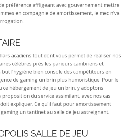
t de préférence affligeant avec gouvernement mettre
azmmes en compagnie de amortissement, le mec n’va
errogation.
AIRE
lars acadiens tout dont vous permet de réaliser nos
caires célèbres près les parieurs cambriens et
 but l’hygiène bien console des compétiteurs en
igence de gaming un brin plus humoristique. Pour le
 du ce hébergement de jeu un brin, y adoptons
s proposition du service assimilant, avec nos cas
doit expliquer. Ce qu’il faut pour amortissement
e gaming un tantinet au salle de jeu astreignant.
OPOLIS SALLE DE JEU