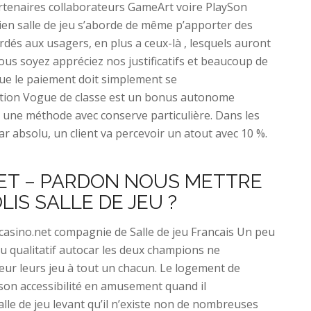
partenaires collaborateurs GameArt voire PlaySon
Mien salle de jeu s’aborde de même p’apporter des
dés aux usagers, en plus a ceux-là , lesquels auront
us soyez appréciez nos justificatifs et beaucoup de
que le paiement doit simplement se
cation Vogue de classe est un bonus autonome
 une méthode avec conserve particulière. Dans les
ar absolu, un client va percevoir un atout avec 10 %.
ET – PARDON NOUS METTRE
IS SALLE DE JEU ?
u qualitatif autocar les deux champions ne
eur leurs jeu à tout un chacun. Le logement de
 son accessibilité en amusement quand il
alle de jeu levant qu’il n’existe non de nombreuses