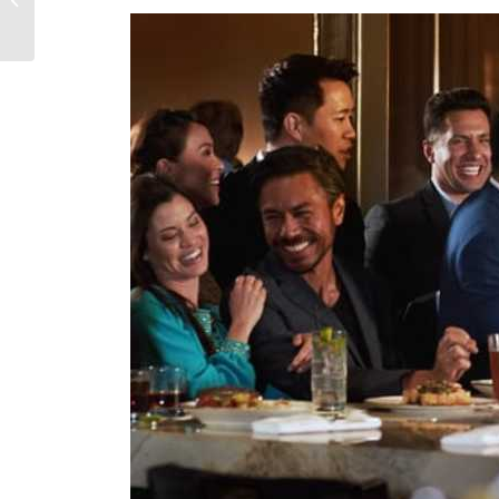
sizzling-hot-payout-percentage-
and-how-it-affects-casino-
decisions/...