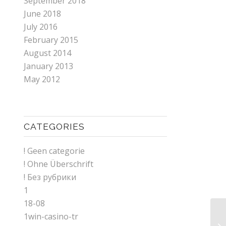
September 2018
June 2018
July 2016
February 2015
August 2014
January 2013
May 2012
CATEGORIES
! Geen categorie
! Ohne Überschrift
! Без рубрики
1
18-08
Bo
1win-casino-tr
se