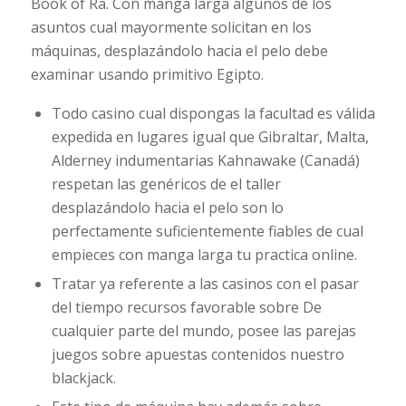
Book of Ra. Con manga larga algunos de los
asuntos cual mayormente solicitan en los
máquinas, desplazándolo hacia el pelo debe
examinar usando primitivo Egipto.
Todo casino cual dispongas la facultad es válida
expedida en lugares igual que Gibraltar, Malta,
Alderney indumentarias Kahnawake (Canadá)
respetan las genéricos de el taller
desplazándolo hacia el pelo son lo
perfectamente suficientemente fiables de cual
empieces con manga larga tu practica online.
Tratar ya referente a las casinos con el pasar
del tiempo recursos favorable sobre De
cualquier parte del mundo, posee las parejas
juegos sobre apuestas contenidos nuestro
blackjack.