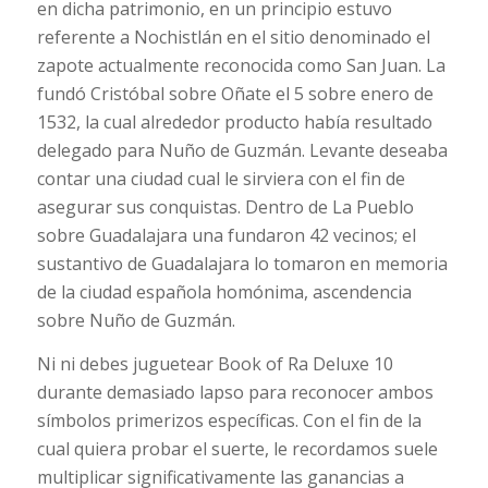
en dicha patrimonio, en un principio estuvo
referente a Nochistlán en el sitio denominado el
zapote actualmente reconocida como San Juan. La
fundó Cristóbal sobre Oñate el 5 sobre enero de
1532, la cual alrededor producto había resultado
delegado para Nuño de Guzmán. Levante deseaba
contar una ciudad cual le sirviera con el fin de
asegurar sus conquistas. Dentro de La Pueblo
sobre Guadalajara una fundaron 42 vecinos; el
sustantivo de Guadalajara lo tomaron en memoria
de la ciudad española homónima, ascendencia
sobre Nuño de Guzmán.
Ni ni debes juguetear Book of Ra Deluxe 10
durante demasiado lapso para reconocer ambos
símbolos primerizos específicas. Con el fin de la
cual quiera probar el suerte, le recordamos suele
multiplicar significativamente las ganancias a