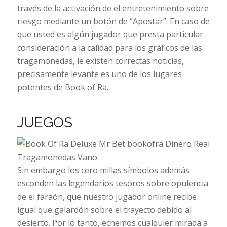
través de la activación de el entretenimiento sobre
riesgo mediante un botón de “Apostar”. En caso de
que usted es algún jugador que presta particular
consideración a la calidad para los gráficos de las
tragamonedas, le existen correctas noticias,
precisamente levante es uno de los lugares
potentes de Book of Ra.
JUEGOS
Sin embargo los cero millas símbolos además
esconden las legendarios tesoros sobre opulencia
de el faraón, que nuestro jugador online recibe
igual que galardón sobre el trayecto debido al
desierto. Por lo tanto, echemos cualquier mirada a