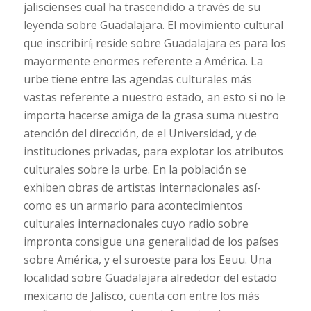
jaliscienses cual ha trascendido a través de su
leyenda sobre Guadalajara. El movimiento cultural
que inscribirí¡ reside sobre Guadalajara es para los
mayormente enormes referente a América. La
urbe tiene entre las agendas culturales más
vastas referente a nuestro estado, an esto si no le
importa hacerse amiga de la grasa suma nuestro
atención del dirección, de el Universidad, y de
instituciones privadas, para explotar los atributos
culturales sobre la urbe. En la población se
exhiben obras de artistas internacionales así­
como es un armario para acontecimientos
culturales internacionales cuyo radio sobre
impronta consigue una generalidad de los países
sobre América, y el suroeste para los Eeuu. Una
localidad sobre Guadalajara alrededor del estado
mexicano de Jalisco, cuenta con entre los más