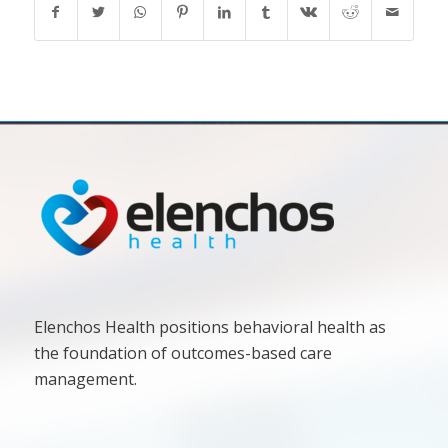
Elenchos Health positions behavioral health as
the foundation of outcomes-based care
management.