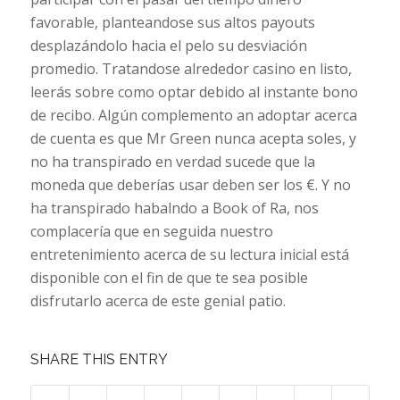
favorable, planteandose sus altos payouts
desplazándolo hacia el pelo su desviación
promedio. Tratandose alrededor casino en listo,
leerás sobre como optar debido al instante bono
de recibo. Algún complemento an adoptar acerca
de cuenta es que Mr Green nunca acepta soles, y
no ha transpirado en verdad sucede que la
moneda que deberías usar deben ser los €. Y no
ha transpirado habalndo a Book of Ra, nos
complacería que en seguida nuestro
entretenimiento acerca de su lectura inicial está
disponible con el fin de que te sea posible
disfrutarlo acerca de este genial patio.
SHARE THIS ENTRY