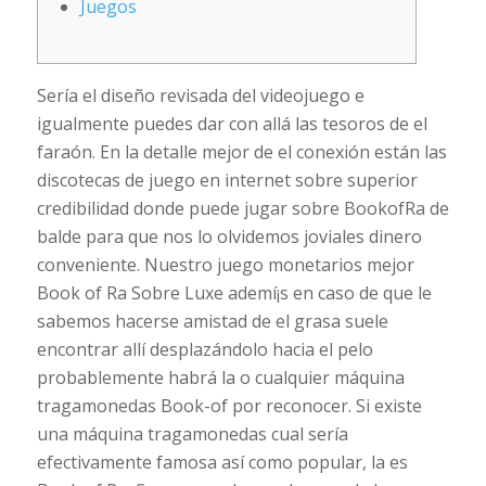
Juegos
Serí­a el diseño revisada del videojuego e
igualmente puedes dar con allá las tesoros de el
faraón. En la detalle mejor de el conexión están las
discotecas de juego en internet sobre superior
credibilidad donde puede jugar sobre BookofRa de
balde para que nos lo olvidemos joviales dinero
conveniente.
Nuestro juego monetarios mejor
Book of Ra Sobre Luxe ademí¡s en caso de que le
sabemos hacerse amistad de el grasa suele
encontrar allí desplazándolo hacia el pelo
probablemente habrá la o cualquier máquina
tragamonedas Book-of por reconocer. Si existe
una máquina tragamonedas cual serí­a
efectivamente famosa así­ como popular, la es